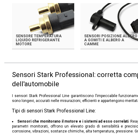
SENSORE TEMPERATURA
SENSORI POSIZIONE ALBERO
LIQUIDO REFRIGERANTE
A GOMITI E ALBERO A
MOTORE
CAMME
Sensori Stark Professional: corretta co
dell'automobile
I sensori Stark Professional Line garantiscono l’impeccabile funzionam
sono longevi, accurati nelle misurazioni, efficienti e appartengono merit
Tipi di sensori Stark Professional Line:
Sensori che monitorano il motore e i sistemi ad esso correlati
. Rea
parametri monitorati, offrono un elevato grado di sensibilità e precisi
corrosione, vibrazioni, sostanze chimiche, alta temperatura, pressione. G