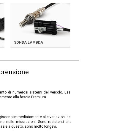
SONDA LAMBDA
mprensione
ento di numerosi sistemi del veicolo. Essi
atamente alla fascia Premium.
giscono immediatamente alle variazioni dei
one nelle misurazioni. Sono resistenti alla
razie a questo, sono molto longevi.