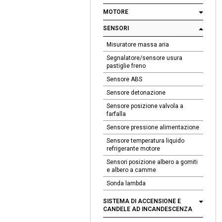
MOTORE
SENSORI
Misuratore massa aria
Segnalatore/sensore usura
pastiglie freno
Sensore ABS
Sensore detonazione
Sensore posizione valvola a
farfalla
Sensore pressione alimentazione
Sensore temperatura liquido
refrigerante motore
Sensori posizione albero a gomiti
e albero a camme
Sonda lambda
SISTEMA DI ACCENSIONE E
CANDELE AD INCANDESCENZA