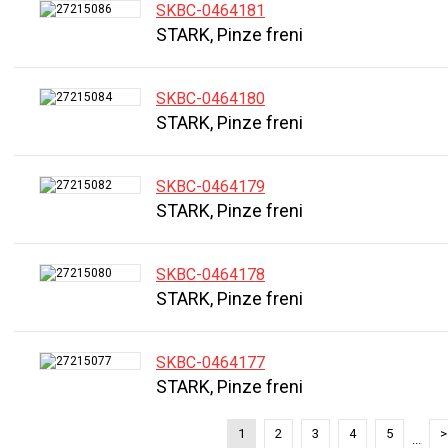
SKBC-0464181
STARK, Pinze freni
SKBC-0464180
STARK, Pinze freni
SKBC-0464179
STARK, Pinze freni
SKBC-0464178
STARK, Pinze freni
SKBC-0464177
STARK, Pinze freni
1
2
3
4
5
>
...