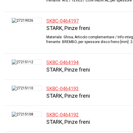
frenante: ATE / TEVES / CONTINENTAL; per spessore 
SKBC-0464197
STARK, Pinze freni
Materiale: Ghisa; Articolo complementare / Info inte
frenante: BREMBO; per spessore disco freno [mm]: 2
SKBC-0464194
STARK, Pinze freni
SKBC-0464193
STARK, Pinze freni
SKBC-0464192
STARK, Pinze freni