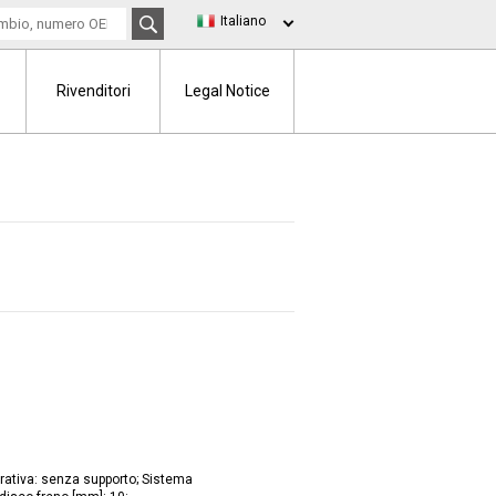
Italiano
Rivenditori
Legal Notice
grativa: senza supporto; Sistema