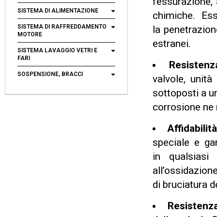
fessurazione, 
SISTEMA DI ALIMENTAZIONE
chimiche. Es
SISTEMA DI RAFFREDDAMENTO
la penetrazione
MOTORE
estranei.
SISTEMA LAVAGGIO VETRI E
FARI
Resistenz
SOSPENSIONE, BRACCI
valvole, unit
sottoposti a un
corrosione ne m
Affidabilità
speciale e gar
in qualsiasi
all’ossidazione
di bruciatura 
Resistenz