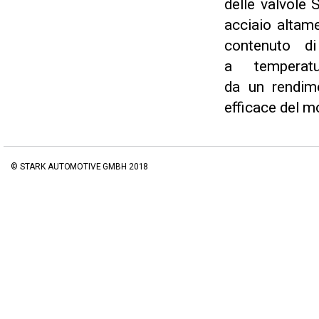
delle valvole 
acciaio altame
contenuto di
a temperatu
da un rendim
efficace del m
© STARK AUTOMOTIVE GMBH 2018