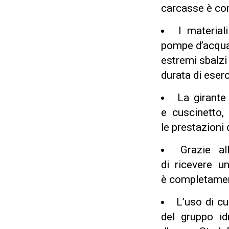
carcasse è co
I material
pompe d’acqua 
estremi sbalzi
durata di eserc
La girante
e cuscinetto,
le prestazioni
Grazie al
di ricevere u
è completamen
L’uso di cu
del gruppo id