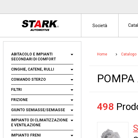
Cata
Società
ABITACOLO E IMPIANTI
Home
Catalogo
SECONDARI DI COMFORT
CINGHIE, CATENE, RULLI
POMPA
COMANDO STERZO
FILTRI
FRIZIONE
498
Prodo
GIUNTO SEMIASSE/SEMIASSE
IMPIANTO DI CLIMATIZZAZIONE
E VENTILAZIONE
IMPIANTO FRENI