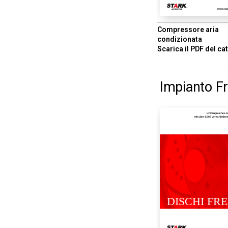
www.sta
Compressore aria
condizionata
Scarica il PDF del ca
Impianto Fr
Umfangreiches L
mit uber 1.000 verschiede
DISCHI FR