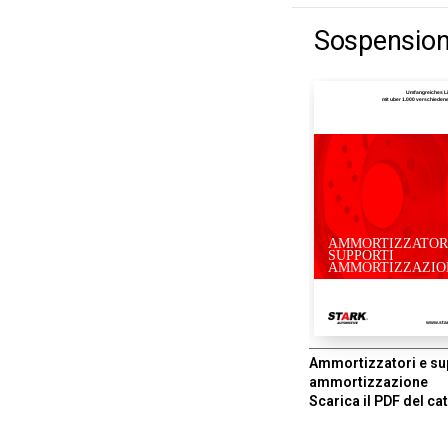
Sospension
Umfangreiches L
mit uber 1.000 verschiede
AMMORTIZZATOR
SUPPORTI
AMMORTIZZAZIO
www.sta
Ammortizzatori e su
ammortizzazione
Scarica il PDF del ca