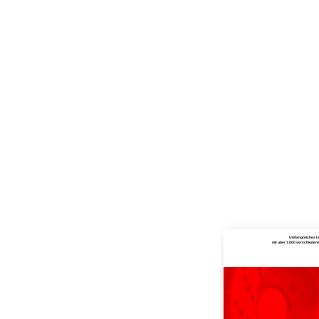
Umfangreiches L
mit uber 1.000 verschiede