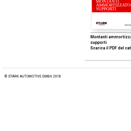
MONTANTI
AMMORTIZZATOR
SUPPORTI
www.sta
Montanti ammortizza
supporti
Scarica il PDF del ca
© STARK AUTOMOTIVE GMBH 2018