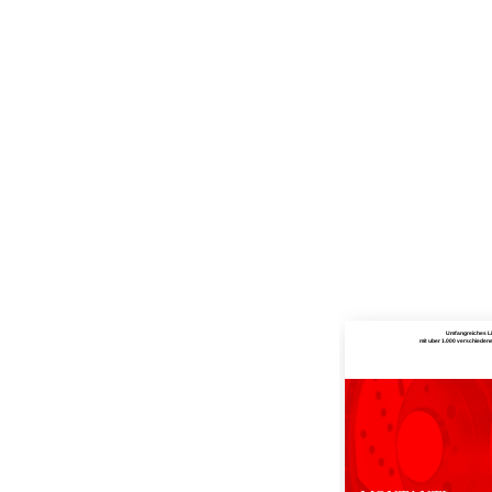
Umfangreiches L
mit uber 1.000 verschiede