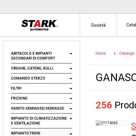
Cata
Società
ABITACOLO E IMPIANTI
Home
Catalogo
SECONDARI DI COMFORT
CINGHIE, CATENE, RULLI
GANASC
COMANDO STERZO
FILTRI
FRIZIONE
256
Prodo
GIUNTO SEMIASSE/SEMIASSE
IMPIANTO DI CLIMATIZZAZIONE
E VENTILAZIONE
S
IMPIANTO FRENI