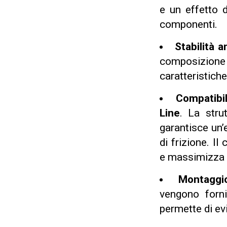
e un effetto d
componenti.
Stabilità 
composizione 
caratteristiche
Compatibil
Line
. La stru
garantisce un’
di frizione. Il
e massimizza i
Montaggio
vengono forni
permette di evi