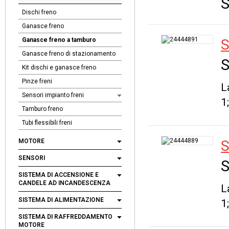
S
Dischi freno
Ganasce freno
Ganasce freno a tamburo
S
Ganasce freno di stazionamento
S
Kit dischi e ganasce freno
Pinze freni
L
Sensori impianto freni
1
Tamburo freno
Tubi flessibili freni
MOTORE
S
SENSORI
S
SISTEMA DI ACCENSIONE E
CANDELE AD INCANDESCENZA
L
SISTEMA DI ALIMENTAZIONE
1
SISTEMA DI RAFFREDDAMENTO
MOTORE