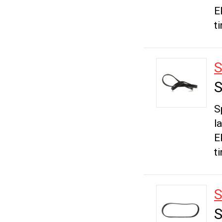
E
t
S
S
S
l
E
t
S
S