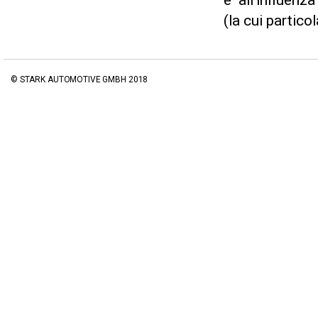
e all’influenz
(la cui partic
© STARK AUTOMOTIVE GMBH 2018