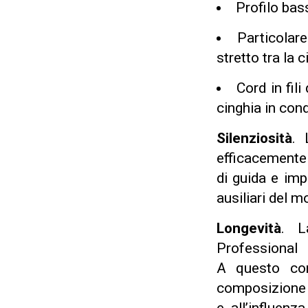
Profilo bas
Particolare
stretto tra la c
Cord in fili
cinghia in cond
Silenziosità
. 
efficacemente
di guida e imp
ausiliari del m
Longevità
. L
Professional
A questo cont
composizione 