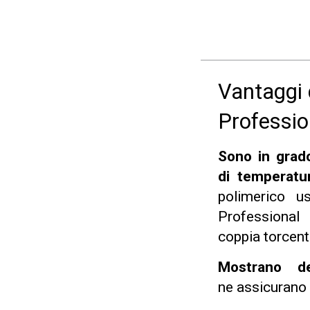
Vantaggi 
Professio
Sono in grado
di temperatu
polimerico u
Professional
coppia torcent
Mostrano de
ne assicurano 