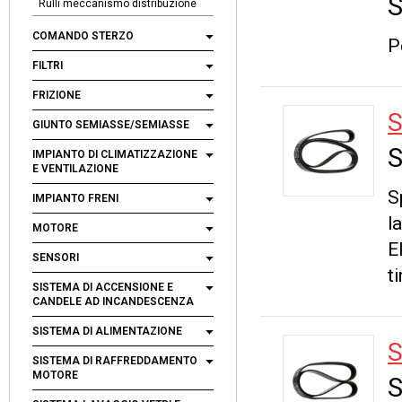
S
Rulli meccanismo distribuzione
COMANDO STERZO
P
FILTRI
FRIZIONE
S
GIUNTO SEMIASSE/SEMIASSE
S
IMPIANTO DI CLIMATIZZAZIONE
E VENTILAZIONE
S
IMPIANTO FRENI
l
MOTORE
E
SENSORI
t
SISTEMA DI ACCENSIONE E
CANDELE AD INCANDESCENZA
SISTEMA DI ALIMENTAZIONE
S
SISTEMA DI RAFFREDDAMENTO
MOTORE
S