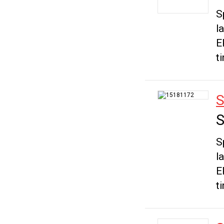
S
l
E
t
S
S
S
l
E
t