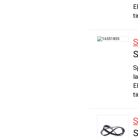
E
t
S
S
S
l
E
t
S
S