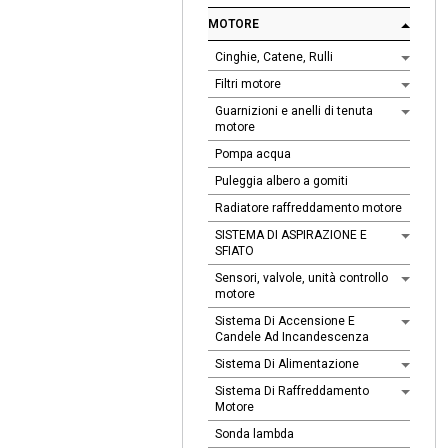
MOTORE
Cinghie, Catene, Rulli
Filtri motore
Guarnizioni e anelli di tenuta
motore
Pompa acqua
Puleggia albero a gomiti
Radiatore raffreddamento motore
SISTEMA DI ASPIRAZIONE E
SFIATO
Sensori, valvole, unità controllo
motore
Sistema Di Accensione E
Candele Ad Incandescenza
Sistema Di Alimentazione
Sistema Di Raffreddamento
Motore
Sonda lambda