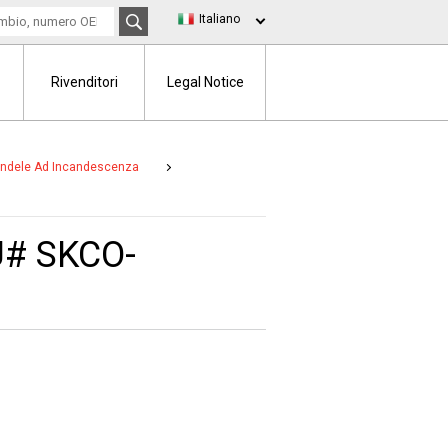
Italiano
Rivenditori
Legal Notice
andele Ad Incandescenza
U# SKCO-