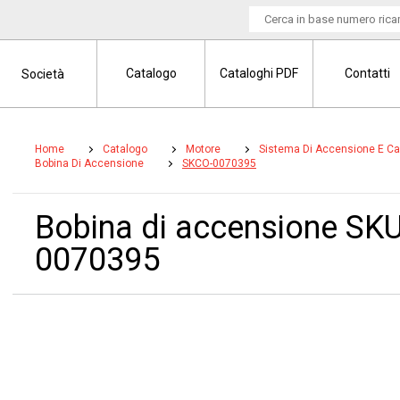
Catalogo
Cataloghi PDF
Contatti
Società
Home
Catalogo
Motore
Sistema Di Accensione E C
Bobina Di Accensione
SKCO-0070395
Bobina di accensione SK
0070395