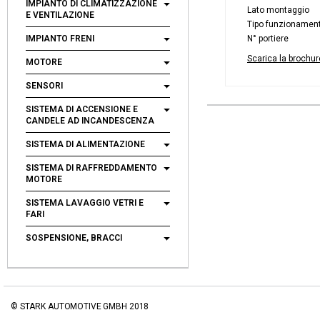
IMPIANTO DI CLIMATIZZAZIONE
Lato montaggio
E VENTILAZIONE
Tipo funzionamen
IMPIANTO FRENI
N° portiere
Scarica la brochur
MOTORE
SENSORI
SISTEMA DI ACCENSIONE E
CANDELE AD INCANDESCENZA
SISTEMA DI ALIMENTAZIONE
SISTEMA DI RAFFREDDAMENTO
MOTORE
SISTEMA LAVAGGIO VETRI E
FARI
SOSPENSIONE, BRACCI
© STARK AUTOMOTIVE GMBH 2018